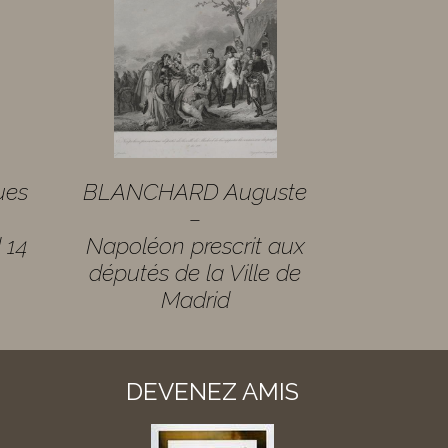
ues
BLANCHARD Auguste
–
 14
Napoléon prescrit aux
députés de la Ville de
Madrid
DEVENEZ AMIS