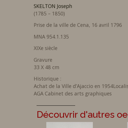
SKELTON Joseph
(1785 – 1850)
Prise de la ville de Cena, 16 avril 1796
MNA 954.1.135
XIXe siècle
Gravure
33 X 48 cm
Historique :
Achat de la Ville d’Ajaccio en 1954
Locali
AGA Cabinet des arts graphiques
Découvrir d'autres o