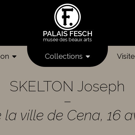
PALAIS FESCH
musée des beaux arts
ion
Collections
Visit
SKELTON Joseph
–
 la ville de Cena, 16 a