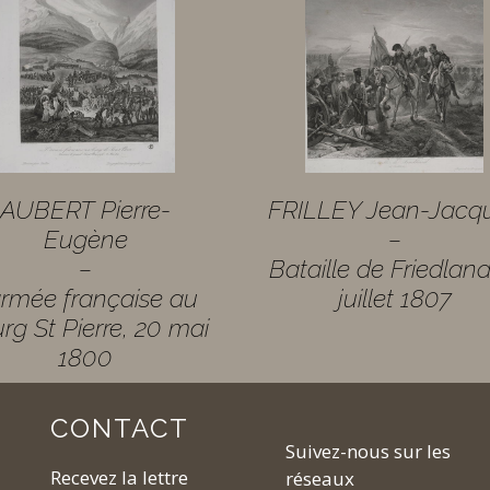
AUBERT Pierre-
FRILLEY Jean-Jacq
Eugène
–
–
Bataille de Friedland
armée française au
juillet 1807
rg St Pierre, 20 mai
1800
S
CONTACT
Suivez-nous sur les
Recevez la lettre
réseaux