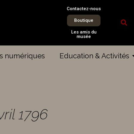
Contactez-nous
Boutique
Les amis du
musée
es numériques
Education & Activités
vril 1796