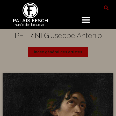
PALAIS FESCH
musée des beaux arts
PETRINI Giuseppe Antonio
Index général des artistes