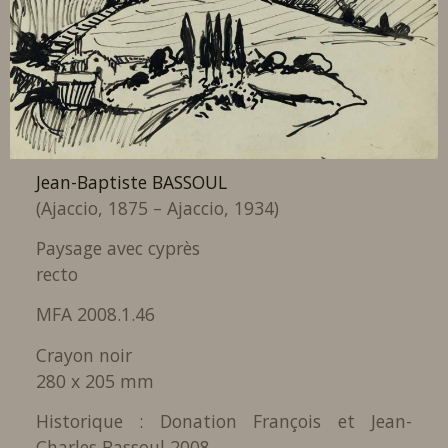
Jean-Baptiste BASSOUL
(Ajaccio, 1875 – Ajaccio, 1934)
Paysage avec cyprès
recto
MFA 2008.1.46
Crayon noir
280 x 205 mm
Historique : Donation François et Jean-
Charles Bassoul 2008