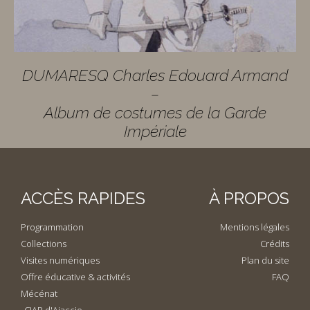
DUMARESQ Charles Edouard Armand
–
Album de costumes de la Garde
Impériale
ACCÈS RAPIDES
À PROPOS
Programmation
Mentions légales
Collections
Crédits
Visites numériques
Plan du site
Offre éducative & activités
FAQ
Mécénat
CIAP d'Ajaccio