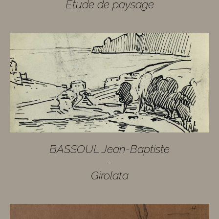
Etude de paysage
BASSOUL Jean-Baptiste
–
Girolata