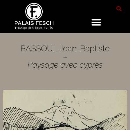
PALAIS FESCH
musée des beaux arts
BASSOUL Jean-Baptiste
–
Paysage avec cyprès