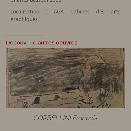
Localisation : AGA Cabinet des arts
graphiques
Découvrir d'autres oeuvres
CORBELLINI François
–