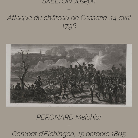
SKELTON Joseph
–
Attaque du château de Cossaria ,14 avril
1796
PERONARD Melchior
–
Combat d’Elchingen, 15 octobre 1805