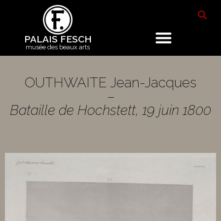
PALAIS FESCH
musée des beaux arts
OUTHWAITE Jean-Jacques
–
Bataille de Hochstett, 19 juin 1800