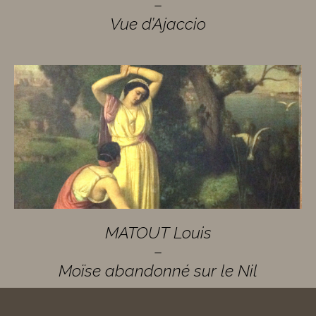
–
Vue d’Ajaccio
MATOUT Louis
–
Moïse abandonné sur le Nil