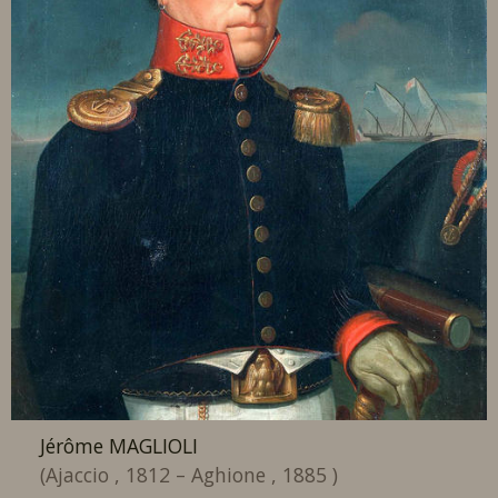
Jérôme MAGLIOLI
(Ajaccio , 1812 – Aghione , 1885 )