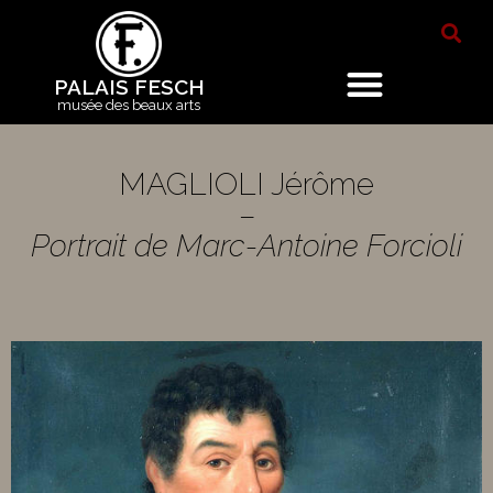
PALAIS FESCH
musée des beaux arts
MAGLIOLI Jérôme
–
Portrait de Marc-Antoine Forcioli