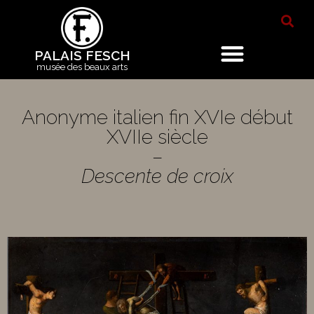
PALAIS FESCH
musée des beaux arts
Anonyme italien fin XVIe début
XVIIe siècle
–
Descente de croix