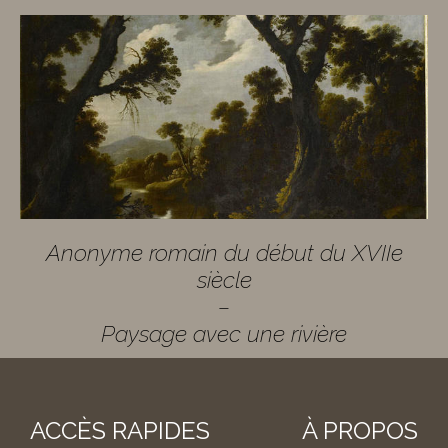
Anonyme romain du début du XVIIe
siècle
–
Paysage avec une rivière
ACCÈS RAPIDES
À PROPOS