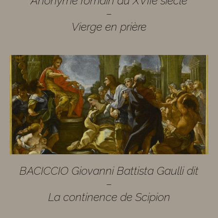
Anonyme romain du XVIIe siècle
–
Vierge en prière
BACICCIO Giovanni Battista Gaulli dit
–
La continence de Scipion