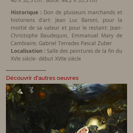
40 X 52,5 cm ; Boite: 44,2 X 55,5 cm
Historique :
Don de plusieurs marchands et
historiens d’art: Jean Luc Baroni, pour la
moitié de sa valeur et pour le restant: Jean-
Christophe Baudequin, Emmanuel Mary de
Cambiaire, Gabriel Terrades Pascal Zuber
Localisation :
Salle des peintures de la fin du
XVIe siècle- début XVIIe siècle
Découvrir d'autres oeuvres