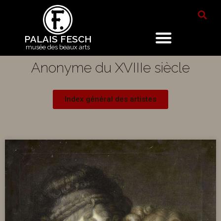
PALAIS FESCH
musée des beaux arts
Anonyme du XVIIIe siècle
Index général des artistes