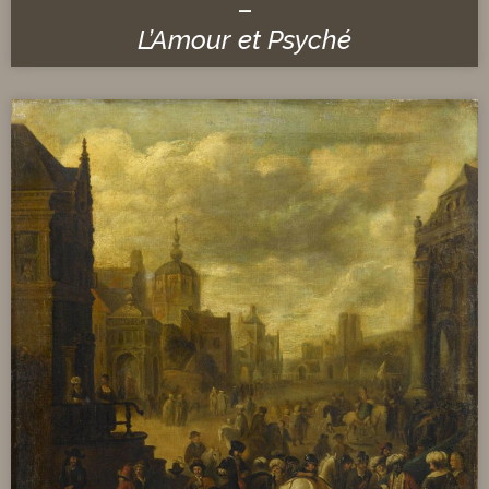
–
L’Amour et Psyché