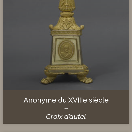
Anonyme du XVIIIe siècle
–
Croix d’autel