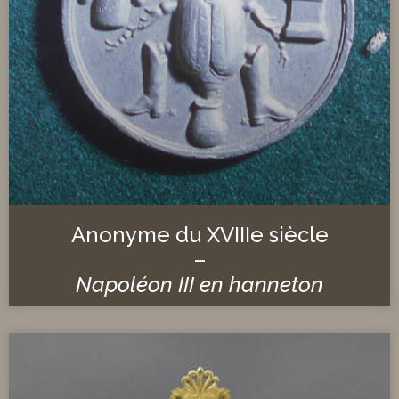
Anonyme du XVIIIe siècle
–
Napoléon III en hanneton