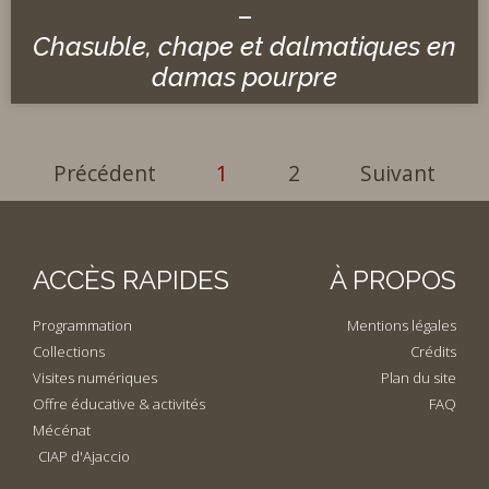
–
Chasuble, chape et dalmatiques en
damas pourpre
Précédent
1
2
Suivant
ACCÈS RAPIDES
À PROPOS
Programmation
Mentions légales
Collections
Crédits
Visites numériques
Plan du site
Offre éducative & activités
FAQ
Mécénat
CIAP d'Ajaccio