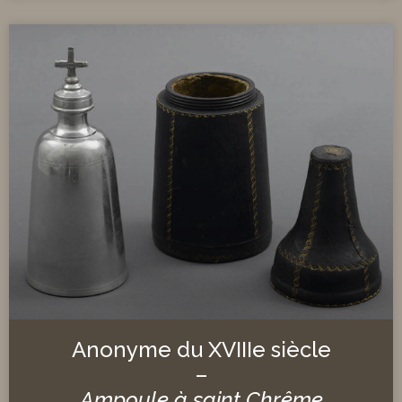
Anonyme du XVIIIe siècle
–
Ampoule à saint Chrême