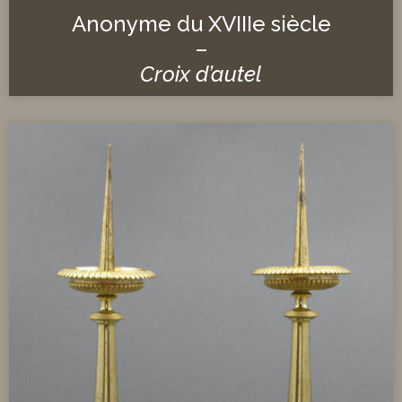
Anonyme du XVIIIe siècle
–
Croix d’autel