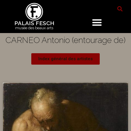
PALAIS FESCH
musée des beaux arts
CARNEO Antonio (entourage de)
Index général des artistes