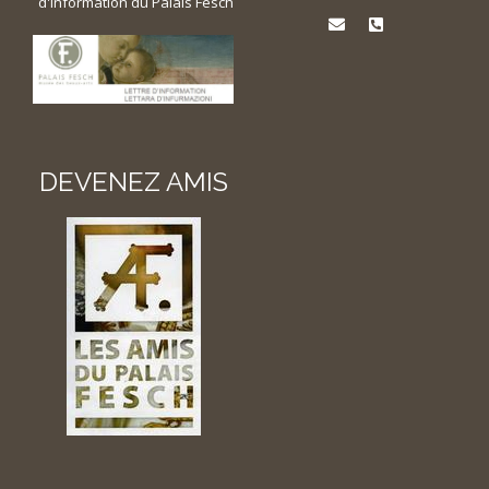
d'information du Palais Fesch
DEVENEZ AMIS