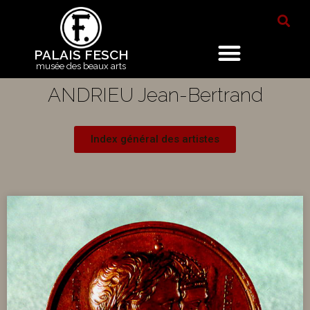
PALAIS FESCH
musée des beaux arts
ANDRIEU Jean-Bertrand
Index général des artistes