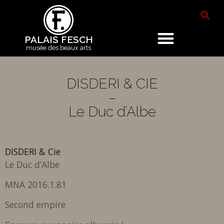
PALAIS FESCH
musée des beaux arts
DISDERI & CIE
–
Le Duc d’Albe
DISDERI & Cie
Le Duc d’Albe
MNA 2016.1.81
Second empire