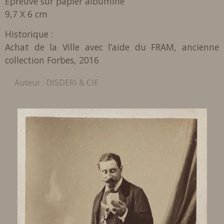
Epreuve sur papier albuminé
9,7 X 6 cm
Historique :
Achat de la Ville avec l’aide du FRAM, ancienne
collection Forbes, 2016
Auteur :
DISDERI & CIE